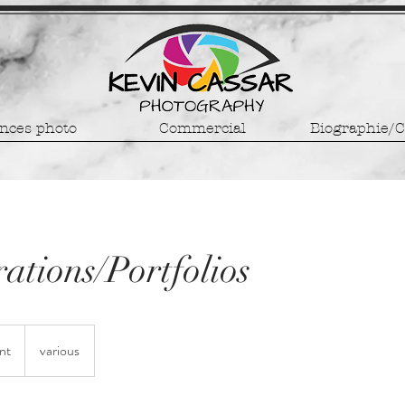
nces photo
Commercial
Biographie/C
ations/Portfolios
int
various