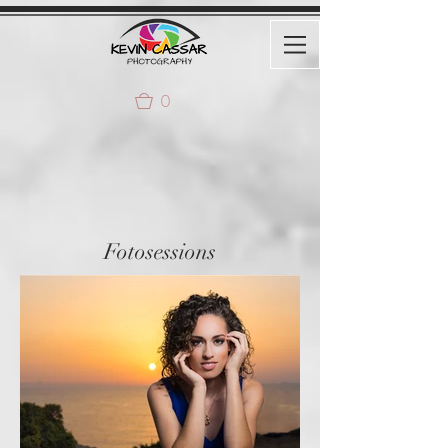
0
Fotosessions